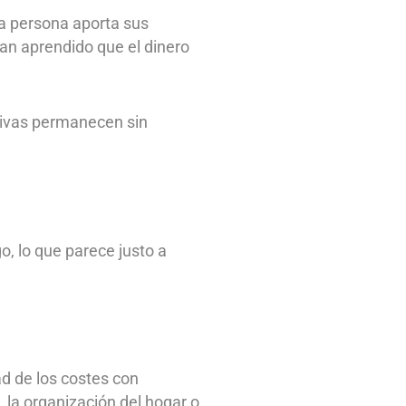
da persona aporta sus
han aprendido que el dinero
tivas permanecen sin
, lo que parece justo a
ad de los costes con
 la organización del hogar o