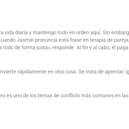
a vida diaria y mantengo todo en orden aquí. Sin embarg
uando Jasmin pronuncia esta frase en terapia de pareja,
odo de forma justa», responde. Al fin y al cabo, él paga 
onvierte rápidamente en otra cosa. Se trata de apreciar, i
o es uno de los temas de conflicto más comunes en las p