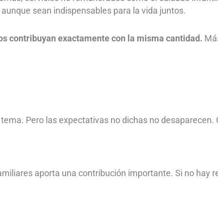
, aunque sean indispensables para la vida juntos.
mbos contribuyan exactamente con la misma cantidad.
Más
l tema. Pero las expectativas no dichas no desaparecen
familiares aporta una contribución importante. Si no hay 