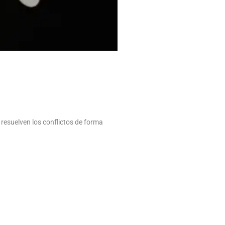
 resuelven los conflictos de forma