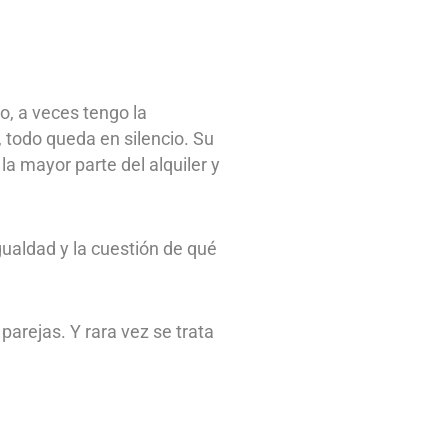
o, a veces tengo la
 todo queda en silencio. Su
la mayor parte del alquiler y
gualdad y la cuestión de qué
arejas. Y rara vez se trata