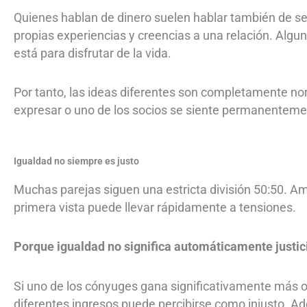
Quienes hablan de dinero suelen hablar también de se
propias experiencias y creencias a una relación. Algun
está para disfrutar de la vida.
Por tanto, las ideas diferentes son completamente n
expresar o uno de los socios se siente permanenteme
Igualdad no siempre es justo
Muchas parejas siguen una estricta división 50:50. Am
primera vista puede llevar rápidamente a tensiones.
Porque igualdad no significa automáticamente justic
Si uno de los cónyuges gana significativamente más o r
diferentes ingresos puede percibirse como injusto. Ad