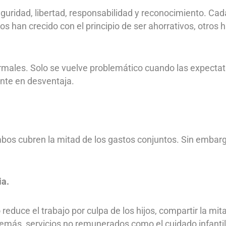
guridad, libertad, responsabilidad y reconocimiento. Ca
os han crecido con el principio de ser ahorrativos, otros 
ormales. Solo se vuelve problemático cuando las expecta
nte en desventaja.
bos cubren la mitad de los gastos conjuntos. Sin embargo
ia.
educe el trabajo por culpa de los hijos, compartir la mit
emás, servicios no remunerados como el cuidado infantil,