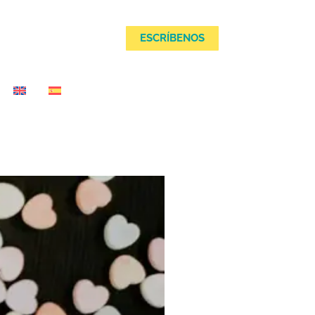
MEDIO
ESCRÍBENOS
ESCRÍBENOS