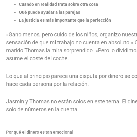
Cuando en realidad trata sobre otra cosa
Qué puede ayudar a las parejas
La justicia es más importante que la perfección
«Gano menos, pero cuido de los niños, organizo nuestr
sensación de que mi trabajo no cuenta en absoluto.» C
marido Thomas la mira sorprendido. «Pero lo dividimos t
asume el coste del coche.
Lo que al principio parece una disputa por dinero se c
hace cada persona por la relación.
Jasmin y Thomas no están solos en este tema. El diner
solo de números en la cuenta.
Por qué el dinero es tan emocional