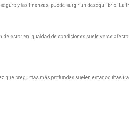
l seguro y las finanzas, puede surgir un desequilibrio. La
 de estar en igualdad de condiciones suele verse afect
vez que preguntas más profundas suelen estar ocultas tra