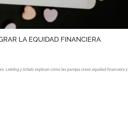
GRAR LA EQUIDAD FINANCIERA
nes.
Liebling y Schatz
explican cómo las parejas crean equidad financiera y