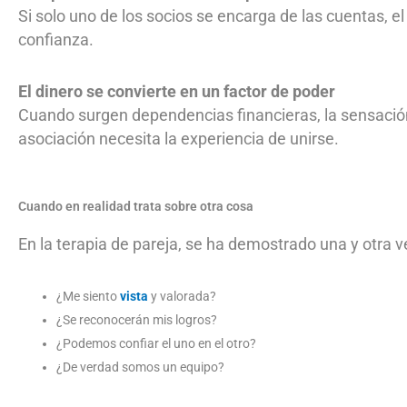
Si solo uno de los socios se encarga de las cuentas, e
confianza.
El dinero se convierte en un factor de poder
Cuando surgen dependencias financieras, la sensación
asociación necesita la experiencia de unirse.
Cuando en realidad trata sobre otra cosa
En la terapia de pareja, se ha demostrado una y otra 
¿Me siento
vista
y valorada?
¿Se reconocerán mis logros?
¿Podemos confiar el uno en el otro?
¿De verdad somos un equipo?