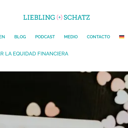
OGAR
ÜBER UNS
LEISTUNGEN
BLOG
PODCAST
CONTACTO
EN
BLOG
PODCAST
MEDIO
CONTACTO
R LA EQUIDAD FINANCIERA