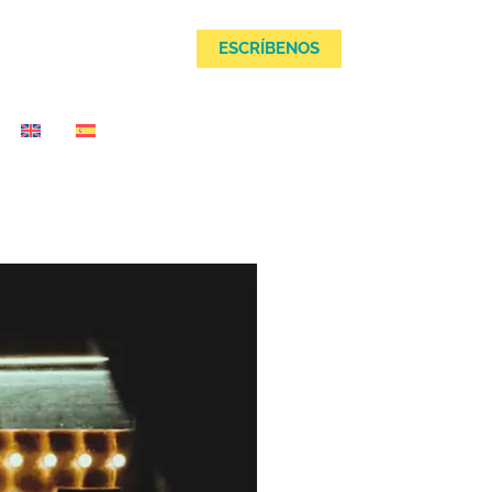
MEDIO
ESCRÍBENOS
ESCRÍBENOS