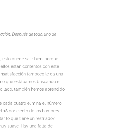
ación. Después de todo, uno de
 esto puede salir bien, porque
 ellos están contentos con este
a insatisfacción tampoco le da una
 sino que estábamos buscando el
tro lado, también hemos aprendido.
 de cada cuatro elimina el número
 el 18 por ciento de los hombres
ar lo que tiene un resfriado?
 muy suave. Hay una falta de