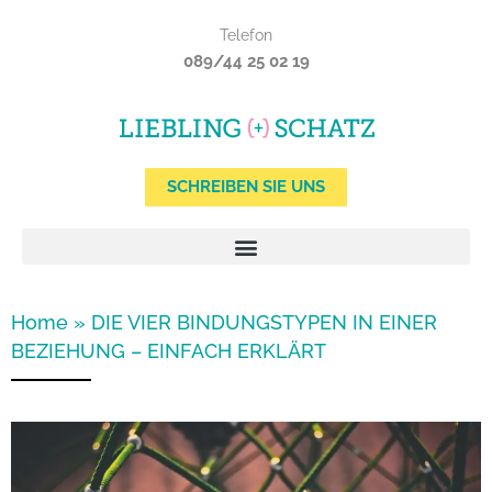
Zum
Telefon
Inhalt
089/44 25 02 19
springen
SCHREIBEN SIE UNS
Home
»
DIE VIER BINDUNGSTYPEN IN EINER
BEZIEHUNG – EINFACH ERKLÄRT