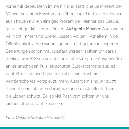
vorne mit dabei. Denn immerhin sind stattliche 68 Prozent der
Männer von ihren Kusstalenten überzeugt. Und wie die Frauen
auch haben nur ein einziges Prozent der Männer das Gefühl,
gar nicht gut küssen zu können.
Auf geht‘s Männer:
Auch wenn
wir nicht immer und überall küssen wollen – vor allem in der
Öffentlichkeit zieren wir uns gerne – und gerade in längeren
Beziehungen schon mal kussfaul werden, sollten wir daran
denken, was Küssen so alles bewirkt. Es regt die Abwehrkräfte
an, es erhöht den Puls, es schüttet Glückshormone aus, es
baut Stress ab und Kalorien (!) ab – und es ist ein
wunderschönes Vorspiel zu mehr. Außerdem sind wir zu 75
Prozent sehr zufrieden damit, wie unsere aktuelle Partnerin
die Lippen schürzt. Bei so viel Positivem sollten wir uns
einfach öfter darauf einlassen.
Foto: Unsplash/Pablo Heimplatz