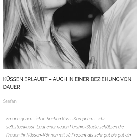
KÜSSEN ERLAUBT – AUCH IN EINER BEZIEHUNG VON
DAUER
Stefan
Frauen geben sich in Sachen Kuss-Kompetenz sehr
selbstbewusst. Laut einer neuen Parship-Studie schätzen die
Frauen ihr Küssen-Können mit 78 Prozent als sehr gut bis gut ein.