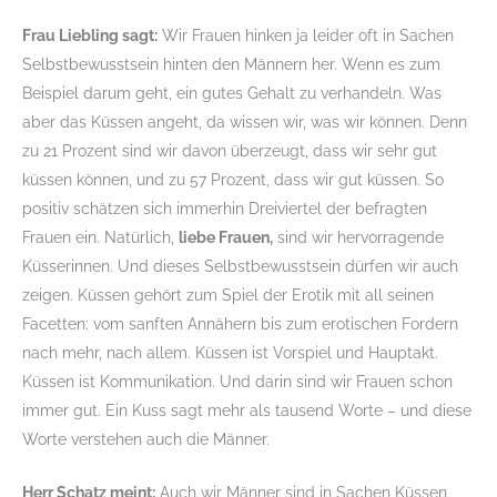
Frau Liebling sagt:
Wir Frauen hinken ja leider oft in Sachen
Selbstbewusstsein hinten den Männern her. Wenn es zum
Beispiel darum geht, ein gutes Gehalt zu verhandeln. Was
aber das Küssen angeht, da wissen wir, was wir können. Denn
zu 21 Prozent sind wir davon überzeugt, dass wir sehr gut
küssen können, und zu 57 Prozent, dass wir gut küssen. So
positiv schätzen sich immerhin Dreiviertel der befragten
Frauen ein. Natürlich,
liebe Frauen,
sind wir hervorragende
Küsserinnen. Und dieses Selbstbewusstsein dürfen wir auch
zeigen. Küssen gehört zum Spiel der Erotik mit all seinen
Facetten: vom sanften Annähern bis zum erotischen Fordern
nach mehr, nach allem. Küssen ist Vorspiel und Hauptakt.
Küssen ist Kommunikation. Und darin sind wir Frauen schon
immer gut. Ein Kuss sagt mehr als tausend Worte – und diese
Worte verstehen auch die Männer.
Herr Schatz meint:
Auch wir Männer sind in Sachen Küssen