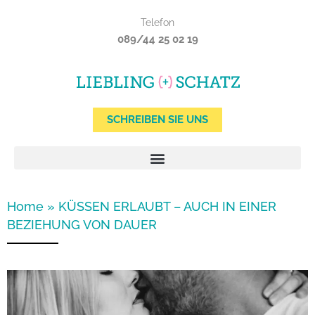
Zum
Telefon
Inhalt
089/44 25 02 19
springen
SCHREIBEN SIE UNS
Home
»
KÜSSEN ERLAUBT – AUCH IN EINER
BEZIEHUNG VON DAUER