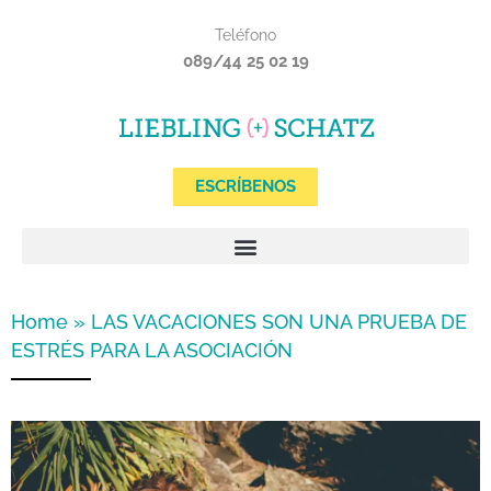
Ir
Teléfono
al
089/44 25 02 19
contenido
ESCRÍBENOS
Home
»
LAS VACACIONES SON UNA PRUEBA DE
ESTRÉS PARA LA ASOCIACIÓN