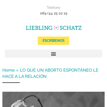
Ir
Teléfono
al
089/44 25 02 19
contenido
ESCRÍBENOS
Home
»
LO QUE UN ABORTO ESPONTÁNEO LE
HACE A LA RELACIÓN