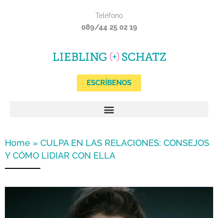
Ir
Teléfono
al
089/44 25 02 19
contenido
ESCRÍBENOS
Home
»
CULPA EN LAS RELACIONES: CONSEJOS
Y CÓMO LIDIAR CON ELLA