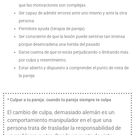
que las motivaciones son complejas
Ser capaz de admitir errores ante uno mismo y ante la otra
persona
Permítete ayuda (terapia de pareja)
Ser consciente de que la lesión puede sentirse tan intensa
porque desencadena una herida del pasado
Darse cuenta de que te estás perjudicando o limitando más
por culpa y resentimiento.
Estar abierto y dispuesto a comprender el punto de vista de
la pareja
* Culpar a tu pareja: cuando tu pareja siempre te culpa
El cambio de culpa, demasiado alemán es un
comportamiento manipulador en el que una
persona trata de trasladar la responsabilidad de