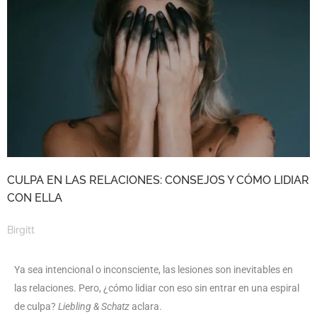
CULPA EN LAS RELACIONES: CONSEJOS Y CÓMO LIDIAR
CON ELLA
Birgitt
Ya sea intencional o inconsciente, las lesiones son inevitables en
las relaciones. Pero, ¿cómo lidiar con eso sin entrar en una espiral
de culpa?
Liebling & Schatz
aclara.