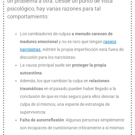
un problema a otra. Desde un punto de vista
psicológico, hay varias razones para tal
comportamiento:
Los cambiadores de culpas
a menudo carecen de
madurez emocional
y no es raro que tengan
rasgos
narcisistas
.
Admitir la propia imperfección está fuera de
discusión para los narcisistas.
La causa principal suele ser
proteger la propia
autoestima
.
Además, los que cambian la culpa en
relaciones
traumáticas
en el pasado pueden haber llegado a la
conclusión de que es más seguro para ellos desviar la
culpa de sí mismos, una especie de estrategia de
supervivencia
Falta de autorreflexión
: Algunas personas simplemente
son incapaces de cuestionarse críticamente a sí mismas